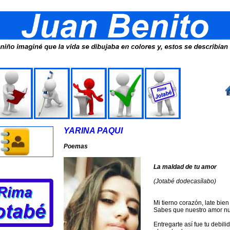
YARINA PAQUI
Poemas
La maldad de tu amor
(Jotabé dodecasílabo)
Mi tierno corazón, late bien
Sabes que nuestro amor nun
Entregarte así fue tu debili