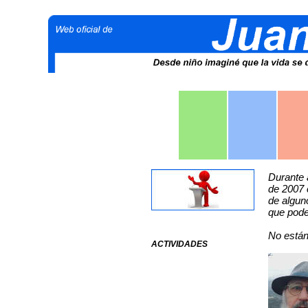
Durante a
de 2007 
de alguno
que pode
No están
ACTIVIDADES