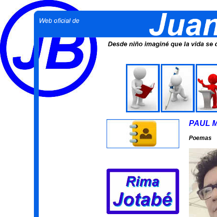
PAUL 
Poemas