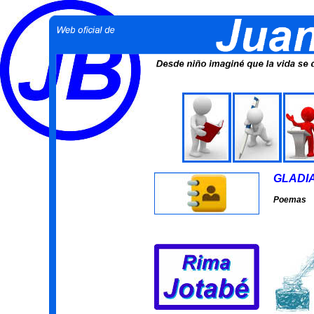
GLADI
Poemas