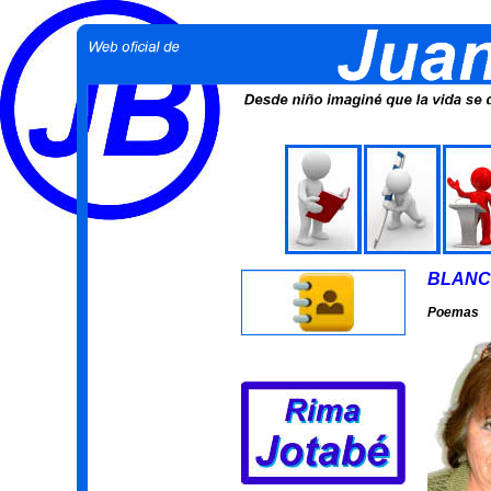
BLANC
Poemas