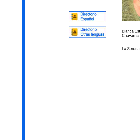
Blanca Est
Chavarría 
La Serena 