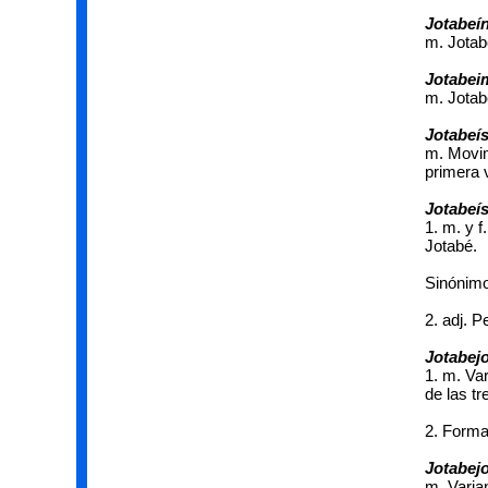
Jotabeí
m. Jotab
Jotabei
m. Jotab
Jotabeí
m. Movim
primera 
Jotabeís
1. m. y 
Jotabé.
Sinónimo
2. adj. 
Jotabej
1. m. Va
de las tr
2. Forma
Jotabej
m. Varia