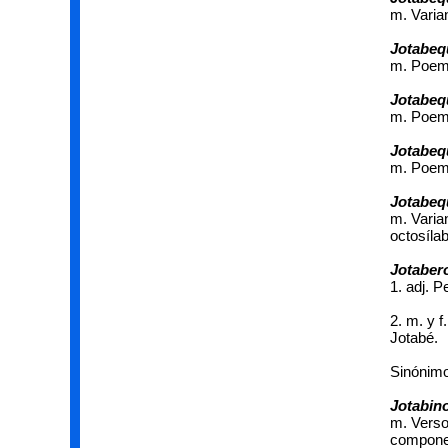
m. Varia
Jotabeq
m. Poem
Jotabeq
m. Poem
Jotabeq
m. Poem
Jotabe
m. Varia
octosíla
Jotabero
1. adj. 
2. m. y 
Jotabé.
Sinónimo
Jotabin
m. Verso
compone 