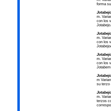
forma su 
Jotabejo
m. Varia
con los 
Jotabejo
Jotabejo
m. Varia
con los 
Jotabejo
Jotabej
m. Varia
con los 
Jotabem
Jotabej
m Varian
su terzo 
Jotabej
m. Varia
terzos co
correspo