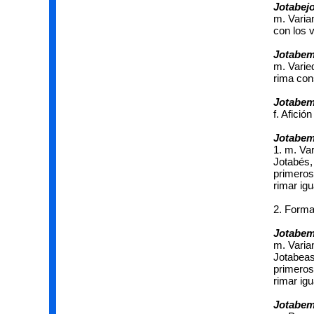
Jotabej
m. Varia
con los v
Jotabe
m. Varie
rima con
Jotabem
f. Afici
Jotabe
1. m. Va
Jotabés,
primeros
rimar ig
2. Forma
Jotabe
m. Varia
Jotabeas
primeros
rimar ig
Jotabem