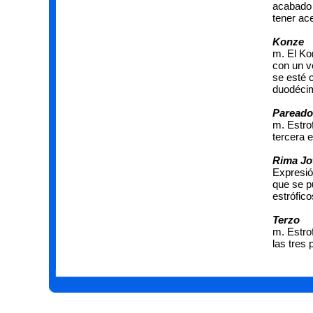
acabado 
tener ace
Konze
m.
El Ko
con un v
se esté 
duodécim
Pareado
m. Estro
tercera 
Rima Jo
Expresió
que se 
estrófico
Terzo
m. Estro
las tres 