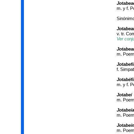
Jotabead
m. y f. 
Sinónimos
Jotabea
v. tr. C
Ver conj
Jotabea
m. Poema
Jotabefi
f. Simpa
Jotabéfi
m. y f. 
Jotabeí
m. Poema
Jotabeí
m. Poem
Jotabeí
m. Poem