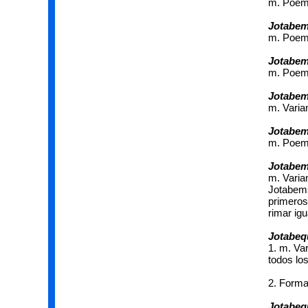
m. Poem
Jotabem
m. Poem
Jotabe
m. Poem
Jotabem
m. Varia
Jotabe
m. Poem
Jotabe
m. Varia
Jotabems
primeros
rimar ig
Jotabeq
1. m. Va
todos lo
2. Forma
Jotabeq