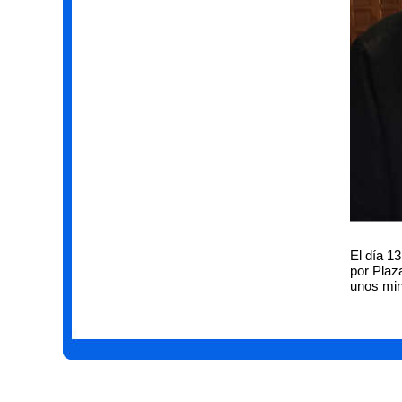
El día 1
por Plaz
unos min