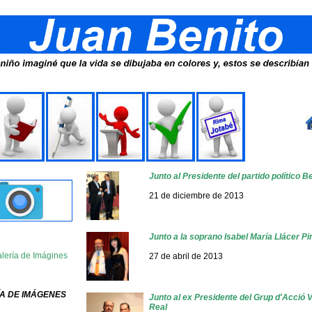
Junto al Presidente del partido político
21 de diciembre de 2013
Junto a la soprano Isabel María Llácer P
Galería de Imágines
27 de abril de 2013
A DE IMÁGENES
Junto al ex Presidente del Grup d'Acció 
Real