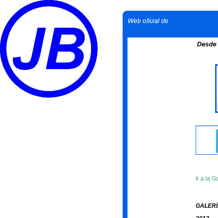
Ir a la 
GALERÍ