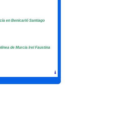
cía en Benicarló Santiago
línea de Murcia Irel Faustina