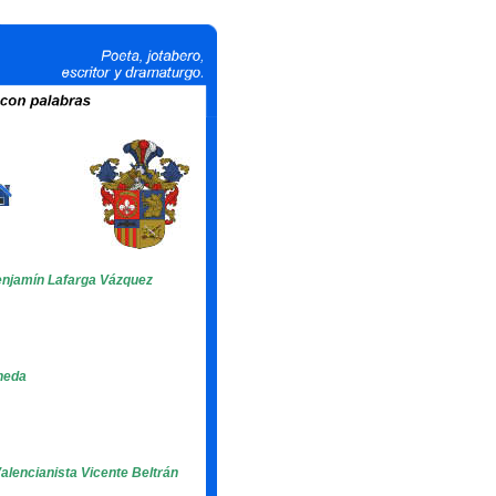
 Benjamín Lafarga Vázquez
ineda
Valencianista Vicente Beltrán