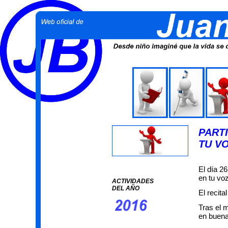
PARTI
TU V
El día 26
en tu vo
ACTIVIDADES
DEL AÑO
El recita
Tras el 
en buena