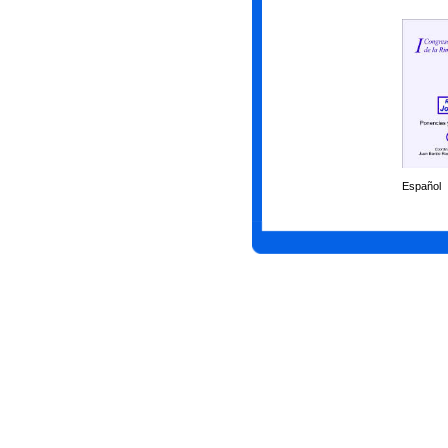
Español