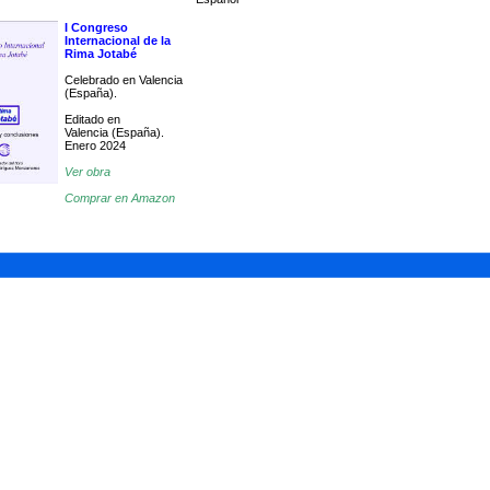
I Congreso
Internacional de la
Rima Jotabé
Celebrado en Valencia
(España).
Editado en
Valencia (España).
Enero 2024
Ver obra
Comprar en Amazon