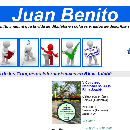
s de los Congresos Internacionales en Rima Jotabé
V Congreso
Internacional de la
Rima Jotabé
Celebrado en San
Pelayo (Colombia).
Editado en
Valencia (España).
Julio 2024
Ver obra
Comprar en Amazon
Español